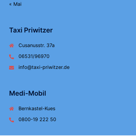
« Mai
Taxi Priwitzer
Cusanusstr. 37a
06531/96970
info@taxi-priwitzer.de
Medi-Mobil
Bernkastel-Kues
0800-19 222 50