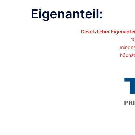
Eigenanteil:
Gesetzlicher Eigenante
1
mindes
höchst