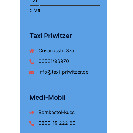
31
« Mai
Taxi Priwitzer
Cusanusstr. 37a
06531/96970
info@taxi-priwitzer.de
Medi-Mobil
Bernkastel-Kues
0800-19 222 50