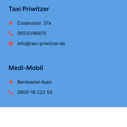
Taxi Priwitzer
Cusanusstr. 37a
06531/96970
info@taxi-priwitzer.de
Medi-Mobil
Bernkastel-Kues
0800-19 222 50