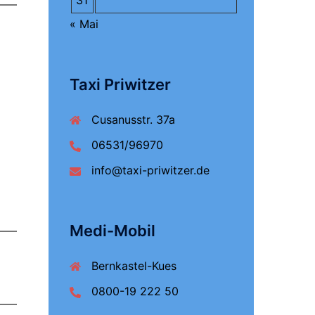
31
« Mai
Taxi Priwitzer
Cusanusstr. 37a
06531/96970
info@taxi-priwitzer.de
Medi-Mobil
Bernkastel-Kues
0800-19 222 50