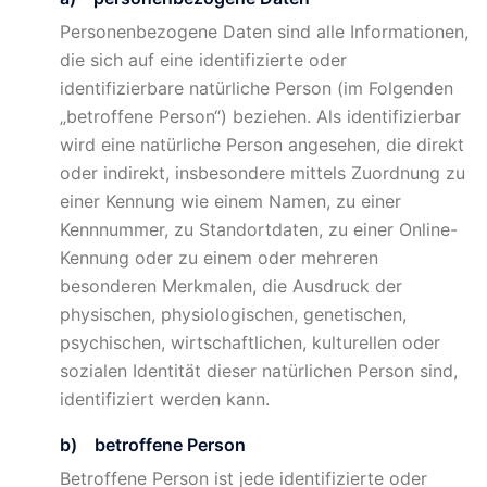
Personenbezogene Daten sind alle Informationen,
die sich auf eine identifizierte oder
identifizierbare natürliche Person (im Folgenden
„betroffene Person“) beziehen. Als identifizierbar
wird eine natürliche Person angesehen, die direkt
oder indirekt, insbesondere mittels Zuordnung zu
einer Kennung wie einem Namen, zu einer
Kennnummer, zu Standortdaten, zu einer Online-
Kennung oder zu einem oder mehreren
besonderen Merkmalen, die Ausdruck der
physischen, physiologischen, genetischen,
psychischen, wirtschaftlichen, kulturellen oder
sozialen Identität dieser natürlichen Person sind,
identifiziert werden kann.
b) betroffene Person
Betroffene Person ist jede identifizierte oder