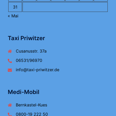
31
« Mai
Taxi Priwitzer
Cusanusstr. 37a
06531/96970
info@taxi-priwitzer.de
Medi-Mobil
Bernkastel-Kues
0800-19 222 50