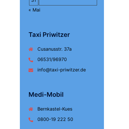
31
« Mai
Taxi Priwitzer
Cusanusstr. 37a
06531/96970
info@taxi-priwitzer.de
Medi-Mobil
Bernkastel-Kues
0800-19 222 50