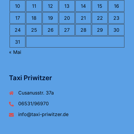
10
11
12
13
14
15
16
17
18
19
20
21
22
23
24
25
26
27
28
29
30
31
« Mai
Taxi Priwitzer
Cusanusstr. 37a
06531/96970
info@taxi-priwitzer.de