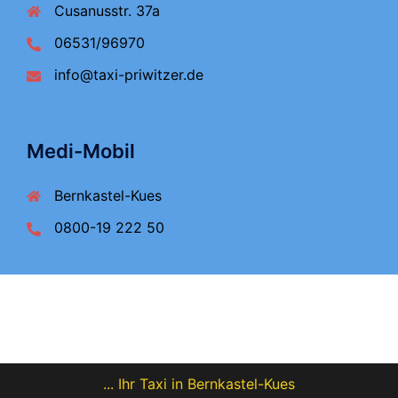
Cusanusstr. 37a
06531/96970
info@taxi-priwitzer.de
Medi-Mobil
Bernkastel-Kues
0800-19 222 50
... Ihr Taxi in Bernkastel-Kues