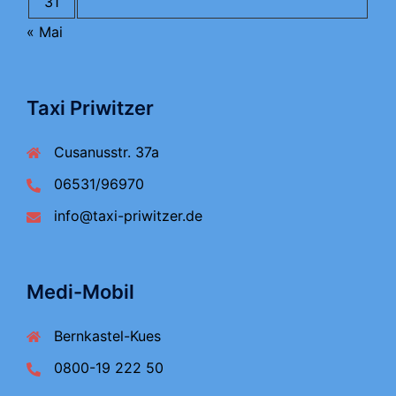
31
« Mai
Taxi Priwitzer
Cusanusstr. 37a
06531/96970
info@taxi-priwitzer.de
Medi-Mobil
Bernkastel-Kues
0800-19 222 50