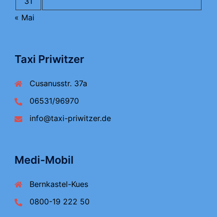
31
« Mai
Taxi Priwitzer
Cusanusstr. 37a
06531/96970
info@taxi-priwitzer.de
Medi-Mobil
Bernkastel-Kues
0800-19 222 50