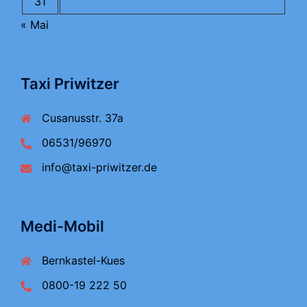
31
« Mai
Taxi Priwitzer
Cusanusstr. 37a
06531/96970
info@taxi-priwitzer.de
Medi-Mobil
Bernkastel-Kues
0800-19 222 50