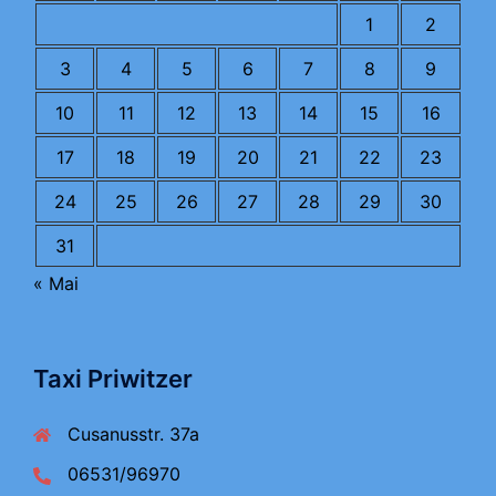
1
2
3
4
5
6
7
8
9
10
11
12
13
14
15
16
17
18
19
20
21
22
23
24
25
26
27
28
29
30
31
« Mai
Taxi Priwitzer
Cusanusstr. 37a
06531/96970