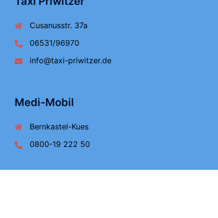
Taxi Priwitzer
Cusanusstr. 37a
06531/96970
info@taxi-priwitzer.de
Medi-Mobil
Bernkastel-Kues
0800-19 222 50