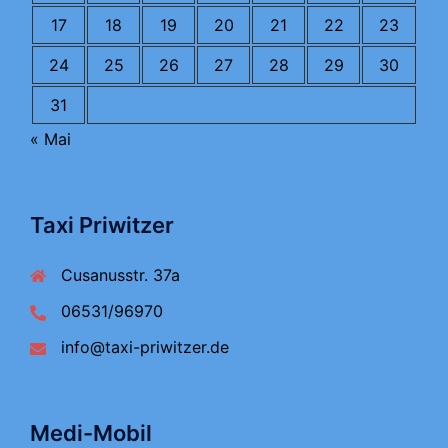
17
18
19
20
21
22
23
24
25
26
27
28
29
30
31
« Mai
Taxi Priwitzer
Cusanusstr. 37a
06531/96970
info@taxi-priwitzer.de
Medi-Mobil