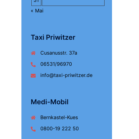
31
« Mai
Taxi Priwitzer
Cusanusstr. 37a
06531/96970
info@taxi-priwitzer.de
Medi-Mobil
Bernkastel-Kues
0800-19 222 50