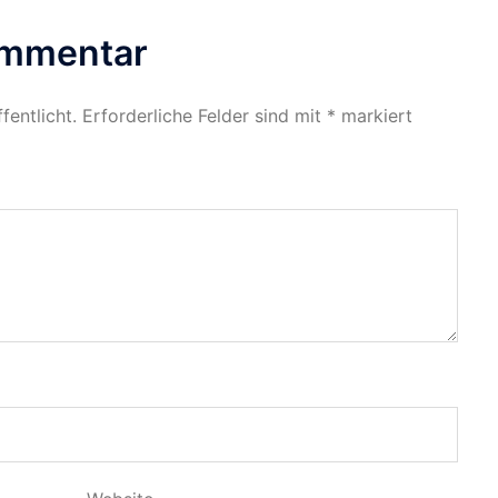
ommentar
fentlicht.
Erforderliche Felder sind mit
*
markiert