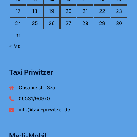
17
18
19
20
21
22
23
24
25
26
27
28
29
30
31
« Mai
Taxi Priwitzer
Cusanusstr. 37a
06531/96970
info@taxi-priwitzer.de
Medi-Mobil