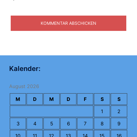
Kalender:
August 2026
M
D
M
D
F
S
S
1
2
3
4
5
6
7
8
9
10
11
12
13
14
15
16