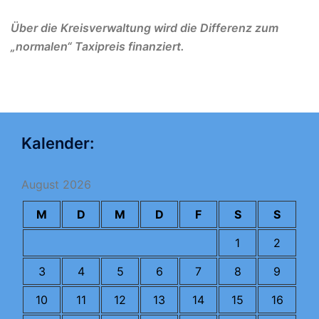
Über die Kreisverwaltung wird die Differenz zum
„normalen“ Taxipreis finanziert.
mehr Infos hier!
Kalender:
August 2026
M
D
M
D
F
S
S
1
2
3
4
5
6
7
8
9
10
11
12
13
14
15
16