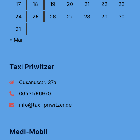
17
18
19
20
21
22
23
24
25
26
27
28
29
30
31
« Mai
Taxi Priwitzer
Cusanusstr. 37a
06531/96970
info@taxi-priwitzer.de
Medi-Mobil