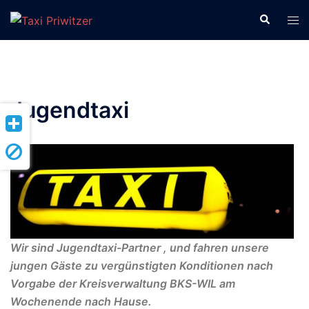
Zum
Suche
Men
Inhalt
ums
springen
Jugendtaxi
Wir sind Jugendtaxi-Partner , und fahren unsere
jungen Gäste zu vergünstigten Konditionen nach
Vorgabe der Kreisverwaltung BKS-WIL am
Wochenende nach Hause.