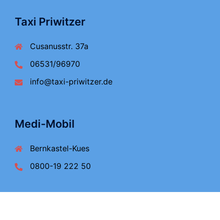
Taxi Priwitzer
Cusanusstr. 37a
06531/96970
info@taxi-priwitzer.de
Medi-Mobil
Bernkastel-Kues
0800-19 222 50